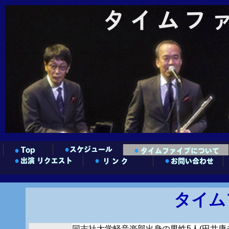
タイム
同志社大学軽音楽部出身の男性5人(田井