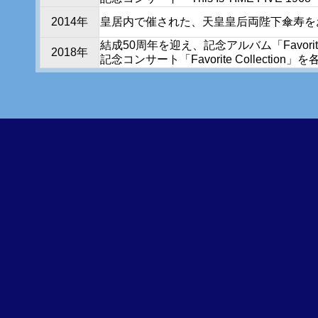
2014年
皇居内で催された、天皇皇后両陛下傘寿を
結成50周年を迎え、記念アルバム「Favorite C
2018年
記念コンサート「Favorite Collection」